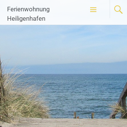
Zum
Ferienwohnung
Inhalt
springen
Heiligenhafen