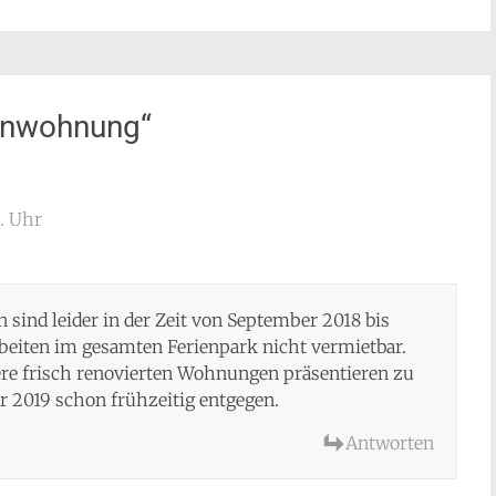
ienwohnung
“
. Uhr
sind leider in der Zeit von September 2018 bis
eiten im gesamten Ferienpark nicht vermietbar.
ere frisch renovierten Wohnungen präsentieren zu
 2019 schon frühzeitig entgegen.
Antworten