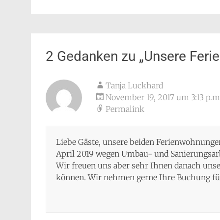
2 Gedanken zu „
Unsere Fer
Tanja Luckhard
November 19, 2017 um 3:13 p.m
Permalink
Liebe Gäste, unsere beiden Ferienwohnungen 
April 2019 wegen Umbau- und Sanierungsarb
Wir freuen uns aber sehr Ihnen danach uns
können. Wir nehmen gerne Ihre Buchung für