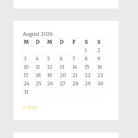
August 2026
M
D
M
D
F
S
S
1
2
3
4
5
6
7
8
9
10
11
12
13
14
15
16
17
18
19
20
21
22
23
24
25
26
27
28
29
30
31
« Juni