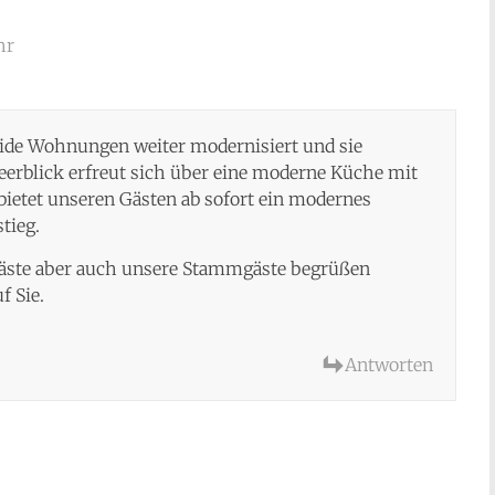
hr
eide Wohnungen weiter modernisiert und sie
erblick erfreut sich über eine moderne Küche mit
etet unseren Gästen ab sofort ein modernes
tieg.
 Gäste aber auch unsere Stammgäste begrüßen
f Sie.
Antworten