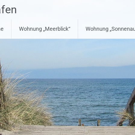
afen
e
Wohnung „Meerblick“
Wohnung „Sonnenau