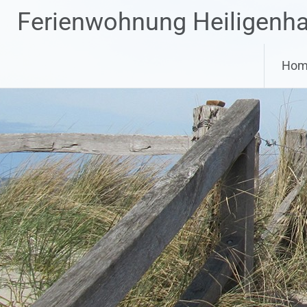
Zum
Ferienwohnung Heiligenh
Inhalt
springen
Hom