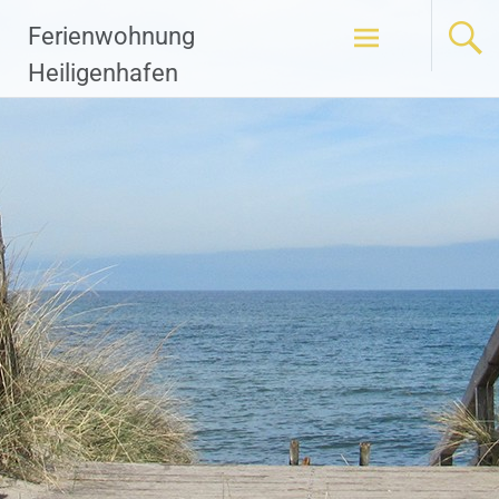
Zum
Ferienwohnung
Inhalt
springen
Heiligenhafen